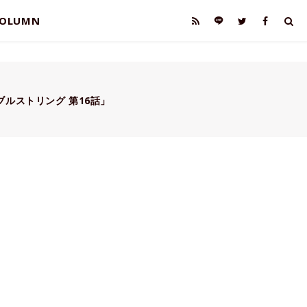
OLUMN
ブルストリング 第16話」