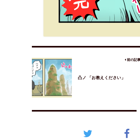
前の記
凸ノ 「お教えください」