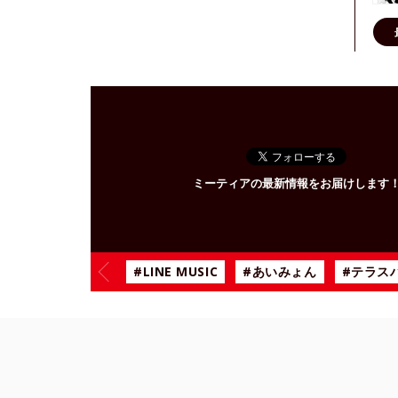
ミーティアの最新情報をお届けします
#LINE MUSIC
#あいみょん
#テラス