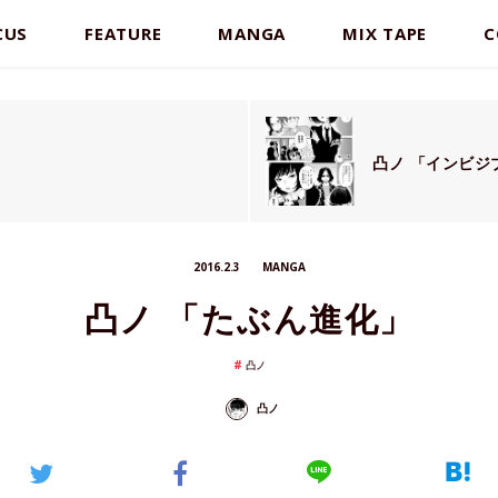
CUS
FEATURE
MANGA
MIX TAPE
C
凸ノ 「インビジ
2016.2.3
MANGA
凸ノ 「たぶん進化」
凸ノ
凸ノ