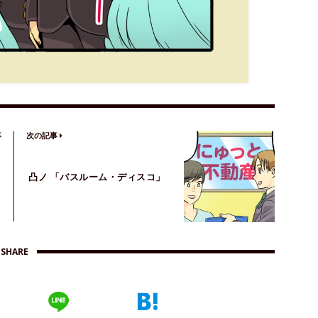
事
次の記事
凸ノ 「バスルーム・ディスコ」
SHARE