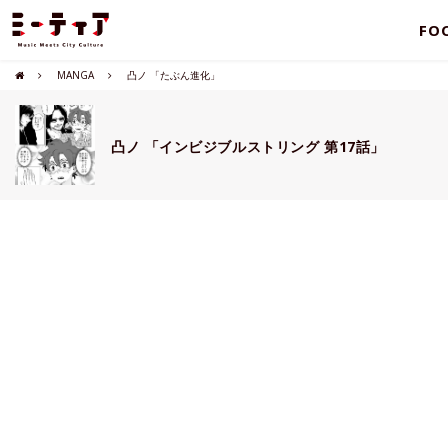
FO
MANGA
凸ノ 「たぶん進化」
凸ノ 「インビジブルストリング 第17話」