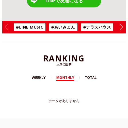
LINEで友達になる
#LINE MUSIC
#あいみょん
#テラスハウス
#漫
RANKING
人気の記事
WEEKLY
MONTHLY
TOTAL
データがありません