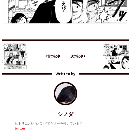
前の記事
次の記事
Written by
シノダ
ヒトリエというバンドでギターを弾いています
twitter