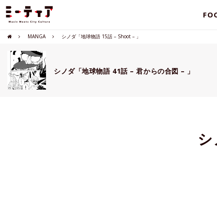
FO
MANGA
シノダ「地球物語 15話 – Shoot – 」
シノダ「地球物語 41話 – 君からの合図 – 」
シ