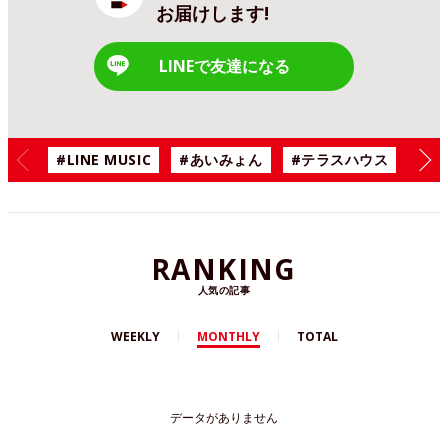
お届けします!
LINEで友達になる
#LINE MUSIC
#あいみょん
#テラスハウス
#漫
RANKING
人気の記事
WEEKLY
MONTHLY
TOTAL
データがありません