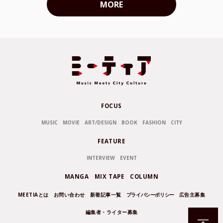
MORE
FOCUS
MUSIC
MOVIE
ART/DESIGN
BOOK
FASHION
CITY
FEATURE
INTERVIEW
EVENT
MANGA
MIX TAPE
COLUMN
MEETIAとは
お問い合わせ
新着記事一覧
プライバシーポリシー
広告主募集
編集者・ライター募集