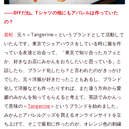
――DIYだね。Tシャツの他にもアパレルは作っていた
の？
若松 :
元々＜Tangerine＞というブランドとして活動して
いたんです。東京でシェアハウスをしている時に服を作
っている友達と出会って、「東京で知り合ったカフェと
か、好きなお店にみかんをおろしたいと思っている」と
話したら、ブランド化したら？と言われたのがきっかけ
でした。元々洋服が好きだったこともあるし、ブランド
化して洋服なども作ったりすれば、また違う方向から愛
媛のみかんを知ってもらえると考えて。英語でみかんっ
て意味の＜
Tangerine
＞というブランドを始めました。
みかんとアパレルグッズを買えるオンラインサイトを立
ち上げて、そこで最初に作ったのが、オレンジ色の刺繍