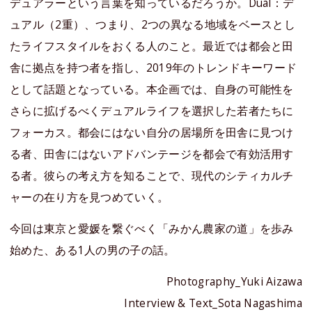
デュアラーという言葉を知っているだろうか。Dual：デ
ュアル（2重）、つまり、2つの異なる地域をベースとし
たライフスタイルをおくる人のこと。最近では都会と田
舎に拠点を持つ者を指し、2019年のトレンドキーワード
として話題となっている。本企画では、自身の可能性を
さらに拡げるべくデュアルライフを選択した若者たちに
フォーカス。都会にはない自分の居場所を田舎に見つけ
る者、田舎にはないアドバンテージを都会で有効活用す
る者。彼らの考え方を知ることで、現代のシティカルチ
ャーの在り方を見つめていく。
今回は東京と愛媛を繋ぐべく「みかん農家の道」を歩み
始めた、ある1人の男の子の話。
Photography_Yuki Aizawa
Interview & Text_Sota Nagashima