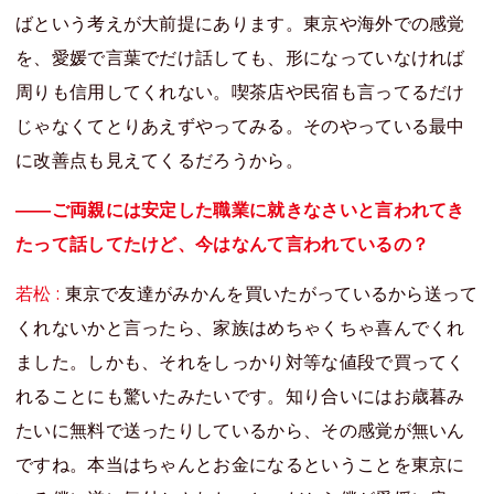
ばという考えが大前提にあります。東京や海外での感覚
を、愛媛で言葉でだけ話しても、形になっていなければ
周りも信用してくれない。喫茶店や民宿も言ってるだけ
じゃなくてとりあえずやってみる。そのやっている最中
に改善点も見えてくるだろうから。
――ご両親には安定した職業に就きなさいと言われてき
たって話してたけど、今はなんて言われているの？
若松 :
東京で友達がみかんを買いたがっているから送って
くれないかと言ったら、家族はめちゃくちゃ喜んでくれ
ました。しかも、それをしっかり対等な値段で買ってく
れることにも驚いたみたいです。知り合いにはお歳暮み
たいに無料で送ったりしているから、その感覚が無いん
ですね。本当はちゃんとお金になるということを東京に