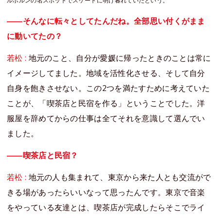
ルボルンの名スポットでスケートに明け暮れていたという。
――そんなに転々としてたんだね。全部思い付くがまま
に動いてたの？
若松 :
地元のこと、自分が愛媛に帰ったときのことは常に
イメージしてました。地域を活性化させる、そして自分
自身を飽きさせない。この2つを満たすために考えていた
ことが、「喫茶店と民宿を作る」ということでした。洋
服屋を辞めてからの仕事は全てそれを意識して選んでい
ました。
――喫茶店と民宿？
若松 :
地元の人も集まれて、東京から来た人とも交流がで
きる場があったらいいなって思ったんです。東京で音楽
をやっている友達とは、喫茶店が完成したらそこでライ