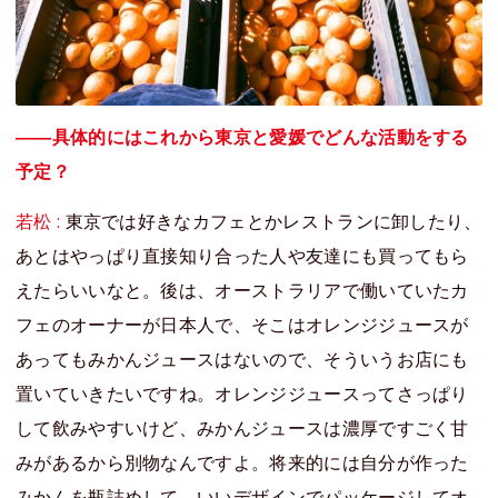
――具体的にはこれから東京と愛媛でどんな活動をする
予定？
若松 :
東京では好きなカフェとかレストランに卸したり、
あとはやっぱり直接知り合った人や友達にも買ってもら
えたらいいなと。後は、オーストラリアで働いていたカ
フェのオーナーが日本人で、そこはオレンジジュースが
あってもみかんジュースはないので、そういうお店にも
置いていきたいですね。オレンジジュースってさっぱり
して飲みやすいけど、みかんジュースは濃厚ですごく甘
みがあるから別物なんですよ。将来的には自分が作った
みかんを瓶詰めして、いいデザインでパッケージしてオ