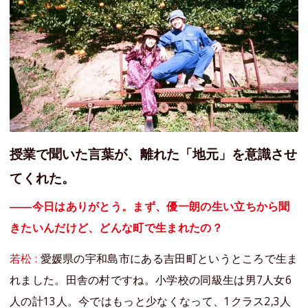
授業で聞いた言葉が、離れた「地元」を意識させ
てくれた。
――今日はありがとう。まず、優一朗の生い立ちから聞
きたいんだけど、どんな町で生まれたの？
若松 :
愛媛県の宇和島市にある吉田町というところで生ま
れました。田舎の村ですね。小学校の同級生は男7人女6
人の計13人。今ではもっと少なくなって、1クラス2,3人