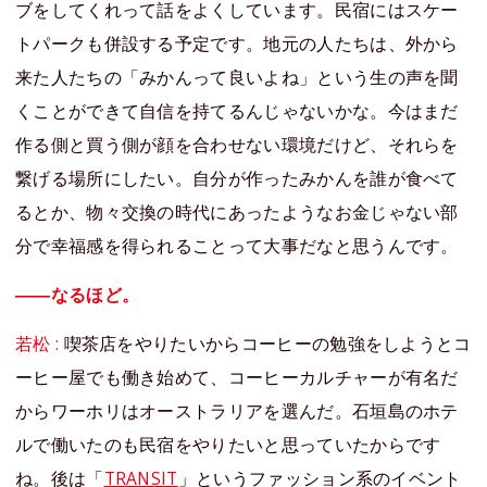
ブをしてくれって話をよくしています。民宿にはスケー
トパークも併設する予定です。地元の人たちは、外から
来た人たちの「みかんって良いよね」という生の声を聞
くことができて自信を持てるんじゃないかな。今はまだ
作る側と買う側が顔を合わせない環境だけど、それらを
繋げる場所にしたい。自分が作ったみかんを誰が食べて
るとか、物々交換の時代にあったようなお金じゃない部
分で幸福感を得られることって大事だなと思うんです。
――なるほど。
若松 :
喫茶店をやりたいからコーヒーの勉強をしようとコ
ーヒー屋でも働き始めて、コーヒーカルチャーが有名だ
からワーホリはオーストラリアを選んだ。石垣島のホテ
ルで働いたのも民宿をやりたいと思っていたからです
ね。後は「
TRANSIT
」というファッション系のイベント