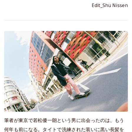
Edit_Shu Nissen
筆者が東京で若松優一朗という男に出会ったのは、もう
何年も前になる。タイトで洗練された装いに黒い長髪を