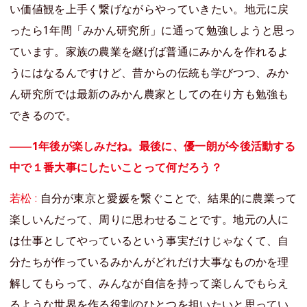
い価値観を上手く繋げながらやっていきたい。地元に戻
ったら1年間「みかん研究所」に通って勉強しようと思っ
ています。家族の農業を継げば普通にみかんを作れるよ
うにはなるんですけど、昔からの伝統も学びつつ、みか
ん研究所では最新のみかん農家としての在り方も勉強も
できるので。
――1年後が楽しみだね。最後に、優一朗が今後活動する
中で１番大事にしたいことって何だろう？
若松 :
自分が東京と愛媛を繋ぐことで、結果的に農業って
楽しいんだって、周りに思わせることです。地元の人に
は仕事としてやっているという事実だけじゃなくて、自
分たちが作っているみかんがどれだけ大事なものかを理
解してもらって、みんなが自信を持って楽しんでもらえ
るような世界を作る役割のひとつを担いたいと思ってい