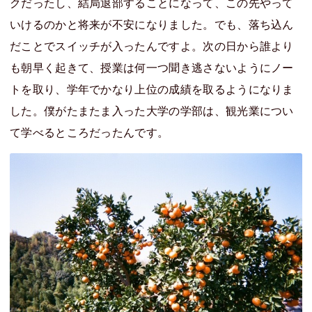
クだったし、結局退部することになって、この先やって
いけるのかと将来が不安になりました。でも、落ち込ん
だことでスイッチが入ったんですよ。次の日から誰より
も朝早く起きて、授業は何一つ聞き逃さないようにノー
トを取り、学年でかなり上位の成績を取るようになりま
した。僕がたまたま入った大学の学部は、観光業につい
て学べるところだったんです。