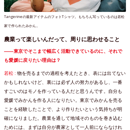
Tangerineの最新アイテムのフォトTシャツ。もちろん写っているのは若松
家で作られたみかん。
農業って楽しいんだって、周りに思わせること
――東京でそこまで幅広く活動できているのに、それで
も愛媛に戻りたい理由は？
若松 :
物を売るまでの過程を考えたとき、表には出てない
かもしれないけど、裏には必ず人の努力があるし、一番
すごいのはモノを作っている人だと思うんです。自分も
愛媛でみかんを作る人になりたい。東京でみかんを売る
ことを経験したことで、より作りたいという気持ちが明
確になりました。農業を通して地域そのものを巻き込む
ためには、まずは自分が農家として一人前にならなけれ