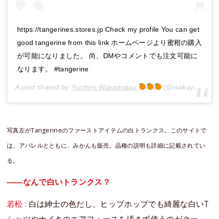
https://tangerines.stores.jp Check my profile You can get
good tangerine from this link ホームページより蜜柑の購入
が可能になりました。 尚、DMやコメントでも注文可能に
なります。 #tangerine
A post shared by
Yuichiro Wakamatsu
(@wakayou) on
写真左がTangerineのファーストアイテムの白トランクス。このサイトで
は、アパレルとともに、みかんも販売。品種の説明も詳細に記載されてい
る。
――なんで白いトランクス？
若松 :
白は紳士の色だし、ヒップホップでも綺麗な白いT