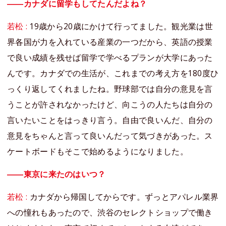
――カナダに留学もしてたんだよね？
若松 :
19歳から20歳にかけて行ってました。観光業は世
界各国が力を入れている産業の一つだから、英語の授業
で良い成績を残せば留学で学べるプランが大学にあった
んです。カナダでの生活が、これまでの考え方を180度ひ
っくり返してくれましたね。野球部では自分の意見を言
うことが許されなかったけど、向こうの人たちは自分の
言いたいことをはっきり言う。自由で良いんだ、自分の
意見をちゃんと言って良いんだって気づきがあった。ス
ケートボードもそこで始めるようになりました。
――東京に来たのはいつ？
若松 :
カナダから帰国してからです。ずっとアパレル業界
への憧れもあったので、渋谷のセレクトショップで働き