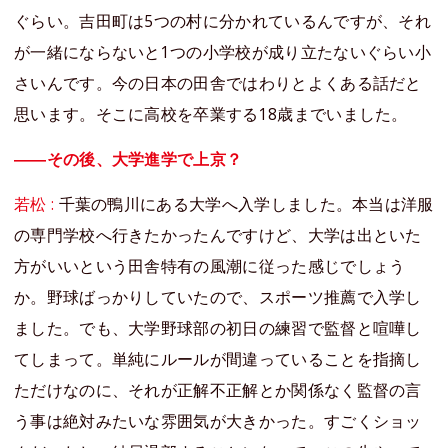
ぐらい。吉田町は5つの村に分かれているんですが、それ
が一緒にならないと1つの小学校が成り立たないぐらい小
さいんです。今の日本の田舎ではわりとよくある話だと
思います。そこに高校を卒業する18歳までいました。
――その後、大学進学で上京？
若松 :
千葉の鴨川にある大学へ入学しました。本当は洋服
の専門学校へ行きたかったんですけど、大学は出といた
方がいいという田舎特有の風潮に従った感じでしょう
か。野球ばっかりしていたので、スポーツ推薦で入学し
ました。でも、大学野球部の初日の練習で監督と喧嘩し
てしまって。単純にルールが間違っていることを指摘し
ただけなのに、それが正解不正解とか関係なく監督の言
う事は絶対みたいな雰囲気が大きかった。すごくショッ