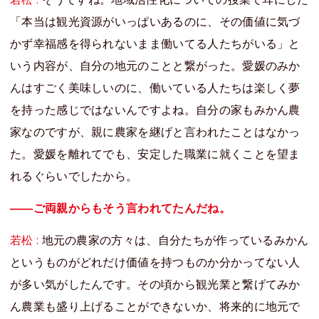
「本当は観光資源がいっぱいあるのに、その価値に気づ
かず幸福感を得られないまま働いてる人たちがいる」と
いう内容が、自分の地元のことと繋がった。愛媛のみか
んはすごく美味しいのに、働いている人たちは楽しく夢
を持った感じではないんですよね。自分の家もみかん農
家なのですが、親に農家を継げと言われたことはなかっ
た。愛媛を離れてでも、安定した職業に就くことを望ま
れるぐらいでしたから。
――ご両親からもそう言われてたんだね。
若松 :
地元の農家の方々は、自分たちが作っているみかん
というものがどれだけ価値を持つものか分かってない人
が多い気がしたんです。その頃から観光業と繋げてみか
ん農業も盛り上げることができないか、将来的に地元で