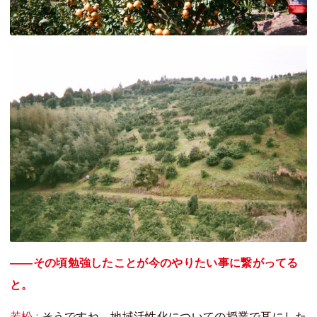
――その頃勉強したことが今のやりたい事に繋がってる
と。
若松 :
そうですね。地域活性化についての授業で耳にした