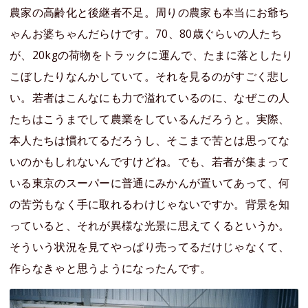
農家の高齢化と後継者不足。周りの農家も本当にお爺ち
ゃんお婆ちゃんだらけです。70、80歳ぐらいの人たち
が、20kgの荷物をトラックに運んで、たまに落としたり
こぼしたりなんかしていて。それを見るのがすごく悲し
い。若者はこんなにも力で溢れているのに、なぜこの人
たちはこうまでして農業をしているんだろうと。実際、
本人たちは慣れてるだろうし、そこまで苦とは思ってな
いのかもしれないんですけどね。でも、若者が集まって
いる東京のスーパーに普通にみかんが置いてあって、何
の苦労もなく手に取れるわけじゃないですか。背景を知
っていると、それが異様な光景に思えてくるというか。
そういう状況を見てやっぱり売ってるだけじゃなくて、
作らなきゃと思うようになったんです。