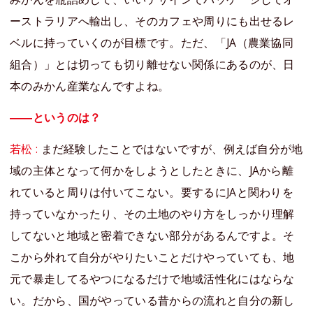
ーストラリアへ輸出し、そのカフェや周りにも出せるレ
ベルに持っていくのが目標です。ただ、「JA（農業協同
組合）」とは切っても切り離せない関係にあるのが、日
本のみかん産業なんですよね。
――というのは？
若松 :
まだ経験したことではないですが、例えば自分が地
域の主体となって何かをしようとしたときに、JAから離
れていると周りは付いてこない。要するにJAと関わりを
持っていなかったり、その土地のやり方をしっかり理解
してないと地域と密着できない部分があるんですよ。そ
こから外れて自分がやりたいことだけやっていても、地
元で暴走してるやつになるだけで地域活性化にはならな
い。だから、国がやっている昔からの流れと自分の新し