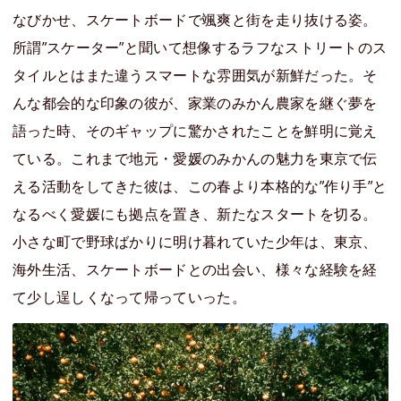
なびかせ、スケートボードで颯爽と街を走り抜ける姿。
所謂”スケーター”と聞いて想像するラフなストリートのス
タイルとはまた違うスマートな雰囲気が新鮮だった。そ
んな都会的な印象の彼が、家業のみかん農家を継ぐ夢を
語った時、そのギャップに驚かされたことを鮮明に覚え
ている。これまで地元・愛媛のみかんの魅力を東京で伝
える活動をしてきた彼は、この春より本格的な”作り手”と
なるべく愛媛にも拠点を置き、新たなスタートを切る。
小さな町で野球ばかりに明け暮れていた少年は、東京、
海外生活、スケートボードとの出会い、様々な経験を経
て少し逞しくなって帰っていった。