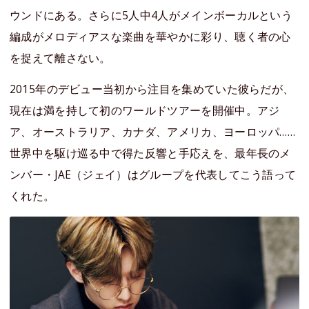
ウンドにある。さらに5人中4人がメインボーカルという
編成がメロディアスな楽曲を華やかに彩り、聴く者の心
を捉えて離さない。
2015年のデビュー当初から注目を集めていた彼らだが、
現在は満を持して初のワールドツアーを開催中。アジ
ア、オーストラリア、カナダ、アメリカ、ヨーロッパ……
世界中を駆け巡る中で得た反響と手応えを、最年長のメ
ンバー・JAE（ジェイ）はグループを代表してこう語って
くれた。