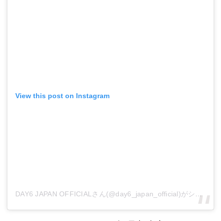
View this post on Instagram
DAY6 JAPAN OFFICIALさん(@day6_japan_official)がシェアした投稿