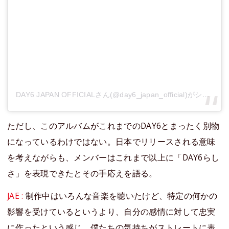
DAY6 JAPAN OFFICIALさん(@day6_japan_official)がシェアした投稿
ただし、このアルバムがこれまでのDAY6とまったく別物
になっているわけではない。日本でリリースされる意味
を考えながらも、メンバーはこれまで以上に「DAY6らし
さ」を表現できたとその手応えを語る。
JAE :
制作中はいろんな音楽を聴いたけど、特定の何かの
影響を受けているというより、自分の感情に対して忠実
に作ったという感じ。僕たちの気持ちがストレートに表