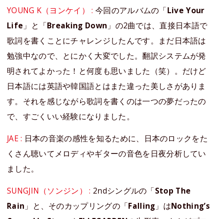
YOUNG K（ヨンケイ） :
今回のアルバムの「
Live Your
Life
」と「
Breaking Down
」の2曲では、直接日本語で
歌詞を書くことにチャレンジしたんです。まだ日本語は
勉強中なので、とにかく大変でした。翻訳システムが発
明されてよかった！と何度も思いました（笑）。だけど
日本語には英語や韓国語とはまた違った美しさがありま
す。それを感じながら歌詞を書くのは一つの夢だったの
で、すごくいい経験になりました。
JAE :
日本の音楽の感性を知るために、日本のロックをた
くさん聴いてメロディやギターの音色を日夜分析してい
ました。
SUNGJIN（ソンジン） :
2ndシングルの「
Stop The
Rain
」と、そのカップリングの「
Falling
」は
Nothing’s