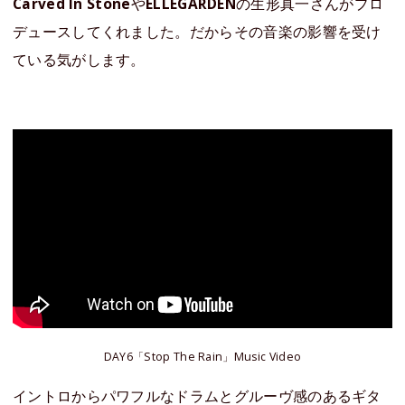
Carved In Stone
や
ELLEGARDEN
の生形真一さんがプロ
デュースしてくれました。だからその音楽の影響を受け
ている気がします。
DAY6「Stop The Rain」Music Video
イントロからパワフルなドラムとグルーヴ感のあるギタ