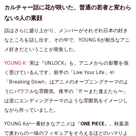
カルチャー話に花が咲いた、普通の若者と変わら
ない5人の素顔
話はさらに盛り上がり、メンバーがそれぞれ日本の好き
なところを話し出す。その中で、YOUNG Kが相当なアニ
メ好きだということが発覚した。
YOUNG K :
実は『UNLOCK』も、アニメからの影響を強
く受けているんです。前半の「Live Your Life」や
「Breaking Down」はアニメのオープニングテーマのよ
うにパワフルな雰囲気、後半の「If 〜また逢えたら〜」
は逆にエンディングテーマのような雰囲気をイメージし
ながら作っていました。
YOUNG Kが一番好きなアニメは『
ONE PIECE
』。秋葉原
で麦わらの一味のフィギュアをそろえるほどのハマりよ