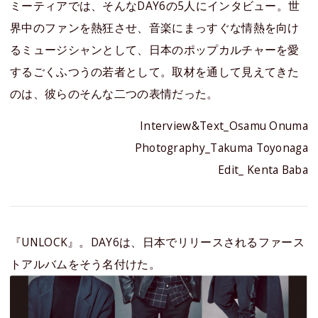
ミーティアでは、そんなDAY6の5人にインタビュー。世
界中のファンを熱狂させ、音楽にまっすぐな情熱を向け
るミュージシャンとして、日本のポップカルチャーを愛
するごくふつうの若者として。取材を通して見えてきた
のは、彼らのそんな二つの表情だった。
Interview&Text_Osamu Onuma
Photography_Takuma Toyonaga
Edit_ Kenta Baba
『UNLOCK』。DAY6は、日本でリリースされるファース
トアルバムをそう名付けた。