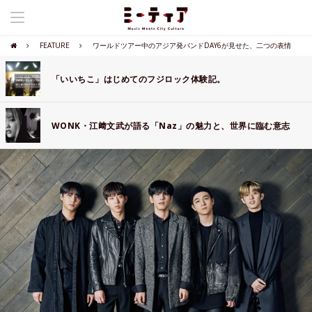
FEATURE
ワールドツアー中のアジア発バンドDAY6が見せた、二つの表情
「いいちこ」はじめてのフジロック体験記。
WONK・江﨑文武が語る「Naz」の魅力と、世界に臨む意志