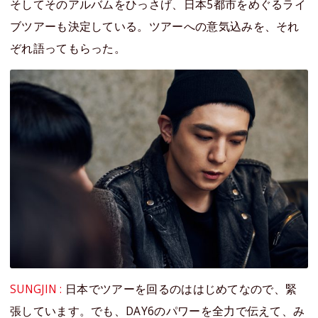
そしてそのアルバムをひっさげ、日本5都市をめぐるライ
ブツアーも決定している。ツアーへの意気込みを、それ
ぞれ語ってもらった。
SUNGJIN :
日本でツアーを回るのははじめてなので、緊
張しています。でも、DAY6のパワーを全力で伝えて、み