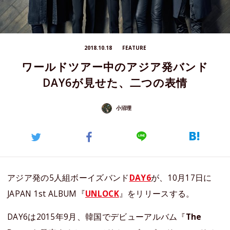
2018.10.18
FEATURE
ワールドツアー中のアジア発バンド
DAY6が見せた、二つの表情
小沼理
アジア発の5人組ボーイズバンド
DAY6
が、10月17日に
JAPAN 1st ALBUM『
UNLOCK
』をリリースする。
DAY6は2015年9月、韓国でデビューアルバム『
The