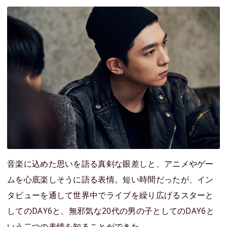
音楽に込めた思いを語る真剣な眼差しと、アニメやゲー
ムを心底楽しそうに語る表情。短い時間だったが、イン
タビューを通して世界中でライブを繰り広げるスターと
してのDAY6と、無邪気な20代の男の子としてのDAY6と
いう二つの表情を知ることができた。