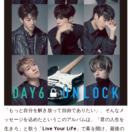
「もっと自分を解き放って自由でありたい」、そんなメ
ッセージを込めたというこのアルバムは、「君の人生を
生きろ」と歌う「
Live Your Life
」で幕を開け、最後の