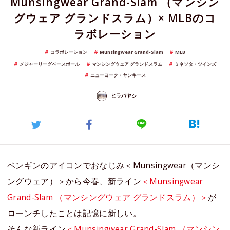
Munsingwear Grand-Slam （マンシン
グウェア グランドスラム）× MLBのコ
ラボレーション
コラボレーション
Munsingwear Grand-Slam
MLB
メジャーリーグベースボール
マンシングウェア グランドスラム
ミネソタ・ツインズ
ニューヨーク・ヤンキース
ヒラバヤシ
ペンギンのアイコンでおなじみ＜Munsingwear（マンシ
ングウェア）＞から今春、新ライン
＜Munsingwear
Grand-Slam （マンシングウェア グランドスラム）＞
が
ローンチしたことは記憶に新しい。
そんな新ライン
＜Munsingwear Grand-Slam （マンシン