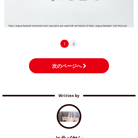
1
2
次のページへ
Written by