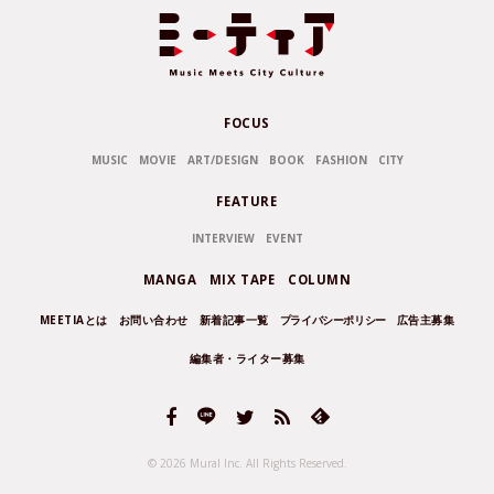
FOCUS
MUSIC
MOVIE
ART/DESIGN
BOOK
FASHION
CITY
FEATURE
INTERVIEW
EVENT
MANGA
MIX TAPE
COLUMN
MEETIAとは
お問い合わせ
新着記事一覧
プライバシーポリシー
広告主募集
編集者・ライター募集
© 2026 Mural Inc.
All Rights Reserved.