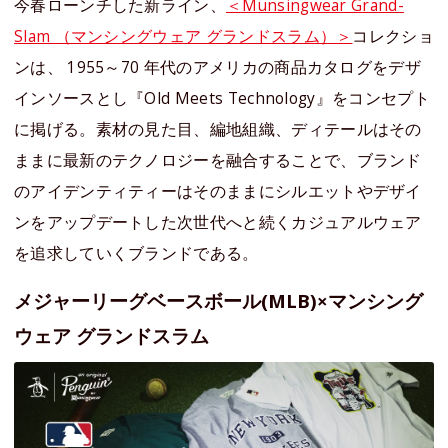
今春ローンチした新ライン、
＜Munsingwear Grand-
Slam （マンシングウェア グランドスラム）＞
コレクショ
ンは、 1955～70 年代のアメリカの商品カタログをデザ
インソースとし『Old Meets Technology』をコンセプト
に掲げる。素材の見た目、編地組織、ディテールはその
ままに最新のテクノロジーを融合することで、ブランド
のアイデンティティーはそのままにシルエットやデザイ
ンをアップデートした次世代へと続くカジュアルウェア
を追求していくブランドである。
メジャーリーグベースボール(MLB)×マンシング
ウェア グランドスラム