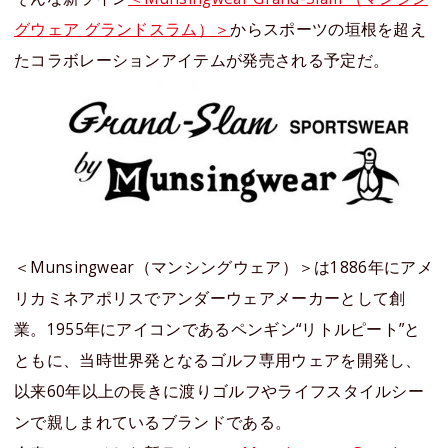
グウェア グランドスラム）＞
からスポーツの垣根を超え
たコラボレーションアイテムが発売される予定だ。
＜Munsingwear（マンシングウェア）＞は1886年にアメ
リカミネアポリスでアンダーウェアメーカーとして創
業。1955年にアイコンであるペンギン“リトルピート”と
ともに、当時世界発となるゴルフ専用ウェアを開発し、
以来60年以上の長きに渡りゴルフやライフスタイルシー
ンで親しまれているブランドである。