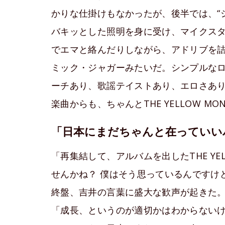
かりな仕掛けもなかったが、後半では、“
バキッとした照明を身に受け、マイクス
でエマと絡んだりしながら、アドリブを
ミック・ジャガーみたいだ。シンプルな
ーチあり、歌謡テイストあり、エロさあ
楽曲からも、ちゃんとTHE YELLOW M
「日本にまだちゃんと在っていい
「再集結して、アルバムを出したTHE YE
せんかね？ 僕はそう思っているんですけ
終盤、吉井の言葉に盛大な歓声が起きた
「成長、というのが適切かはわからない