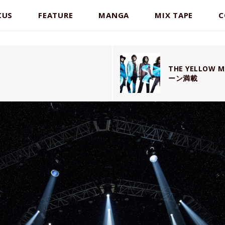
CUS
FEATURE
MANGA
MIX TAPE
C
THE YELLO
ーン満載