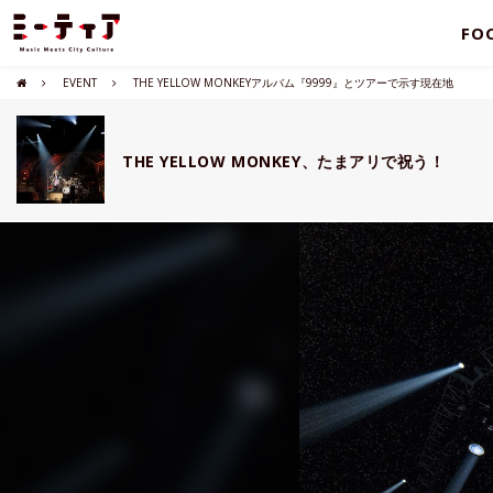
FO
EVENT
THE YELLOW MONKEYアルバム『9999』とツアーで示す現在地
THE YELLOW MONKEY、たまアリで祝う！