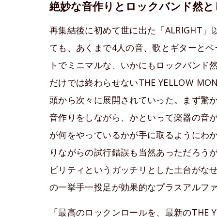
絶妙な音作りとロックバンド然と
再集結後に初めて世に出た「ALRIGHT
ても、あくまで4人の音、歌とギターとベ
トでミニマルな、いかにもロックバンド
だけでは終わらせないTHE YELLOW 
頭から次々に展開されていった。まず驚
音作りをしながら、かといって楽器の音
が何をやっているかが手に取るようにわ
りながらの試行錯誤も当然あっただろうが
ビリティというガッチリとした土台がな
の一挙手一投足が効果的なプラスアルフ
「最高のロックンロールを、最新のTHE Y