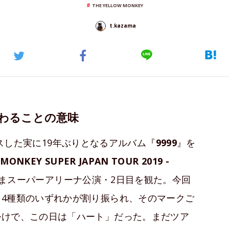
THE YELLOW MONKEY
t.kazama
まわることの意味
スした実に19年ぶりとなるアルバム『
9999
』を
MONKEY SUPER JAPAN TOUR 2019 -
まスーパーアリーナ公演・2日目を観た。今回
4種類のいずれかが割り振られ、そのマークご
掛けで、この日は「ハート」だった。まだツア