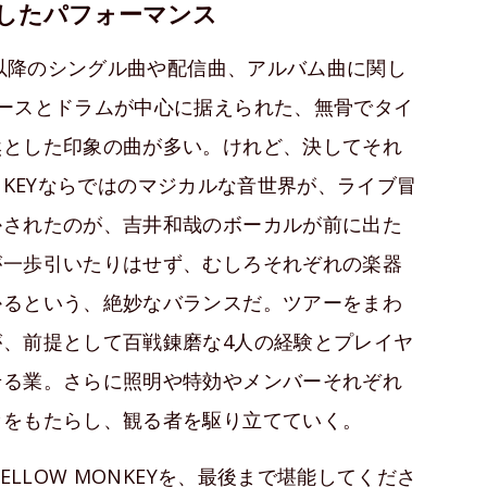
したパフォーマンス
」以降のシングル曲や配信曲、アルバム曲に関し
ースとドラムが中心に据えられた、無骨でタイ
然とした印象の曲が多い。けれど、決してそれ
MONKEYならではのマジカルな音世界が、ライブ冒
かされたのが、吉井和哉のボーカルが前に出た
が一歩引いたりはせず、むしろそれぞれの楽器
かるという、絶妙なバランスだ。ツアーをまわ
、前提として百戦錬磨な4人の経験とプレイヤ
せる業。さらに照明や特効やメンバーそれぞれ
ァをもたらし、観る者を駆り立てていく。
ELLOW MONKEYを、最後まで堪能してくださ