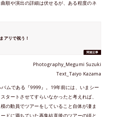
は曲順や演出の詳細は伏せるが、ある程度のネ
、たまアリで祝う！
関連記事
Photography_Megumi Suzuki
Text_Taiyo Kazama
バムである『9999』。19年前には、いまシー
をスタートさせてすらいなかったと考えれば、
年にこの規模の動員でツアーをしていること自体が凄ま
ムードに満ちていた再集結直後のツアーの頃と