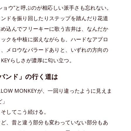
ショウ”と呼ぶのが相応しい派手さも忘れない。
タンドを振り回したりステップを踏んだり花道
詰め込んでフリーキーに歌う吉井は、なんだか
ロックを中核に据えながらも、ハードなアプロ
り、メロウなバラードありと、いずれの方向の
ONKEYらしさが濃厚に匂い立つ。
バンド」の行く道は
LLOW MONKEYが、一回り違ったように見えま
ど」
。そしてこう続ける。
けど、昔と違う部分も変わっていない部分もあ