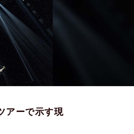
』とツアーで示す現