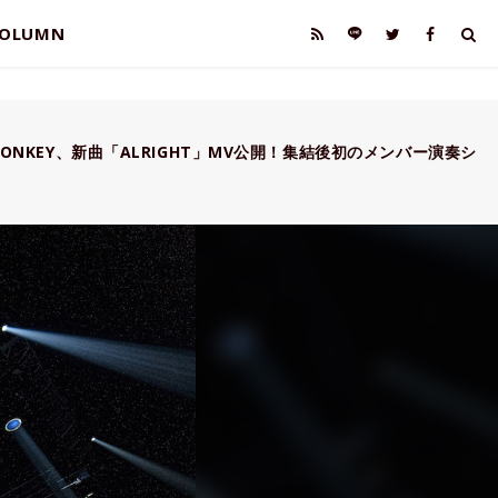
OLUMN
W MONKEY、新曲「ALRIGHT」MV公開！集結後初のメンバー演奏シ