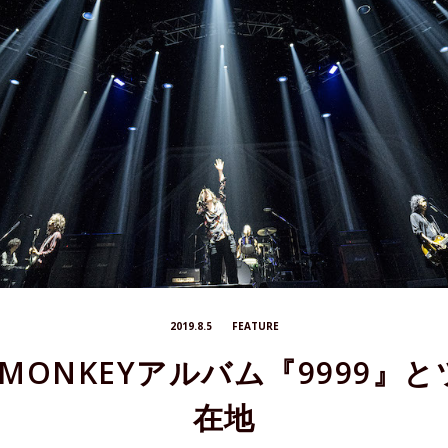
2019.8.5
FEATURE
OW MONKEYアルバム『9999
在地