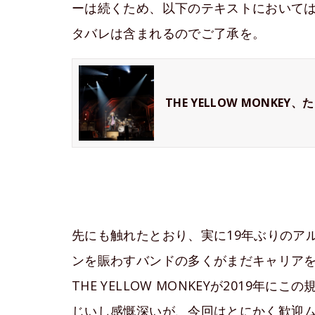
ーは続くため、以下のテキストにおいて
タバレは含まれるのでご了承を。
THE YELLOW MONKEY
先にも触れたとおり、実に19年ぶりのアル
ンを賑わすバンドの多くがまだキャリア
THE YELLOW MONKEYが2019
じいし感慨深いが、今回はとにかく歓迎