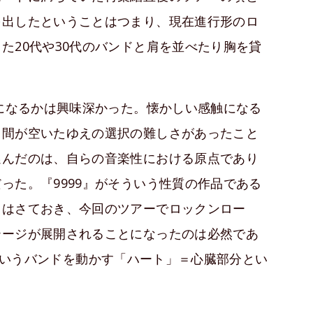
を出したということはつまり、現在進行形のロ
た20代や30代のバンドと肩を並べたり胸を貸
容になるかは興味深かった。懐かしい感触になる
。間が空いたゆえの選択の難しさがあったこと
選んだのは、自らの音楽性における原点であり
った。『9999』がそういう性質の作品である
々はさておき、今回のツアーでロックンロー
テージが展開されることになったのは必然であ
KEYというバンドを動かす「ハート」＝心臓部分とい