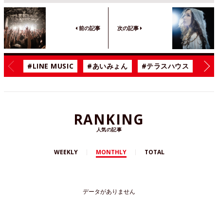
前の記事
次の記事
#LINE MUSIC
#あいみょん
#テラスハウス
#漫
RANKING
人気の記事
WEEKLY
MONTHLY
TOTAL
データがありません