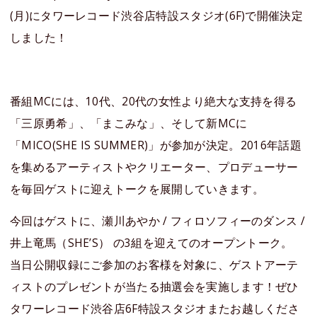
(月)にタワーレコード渋谷店特設スタジオ(6F)で開催決定
しました！
番組MCには、10代、20代の女性より絶大な支持を得る
「三原勇希」、「まこみな」、そして新MCに
「MICO(SHE IS SUMMER)」が参加が決定。2016年話題
を集めるアーティストやクリエーター、プロデューサー
を毎回ゲストに迎えトークを展開していきます。
今回はゲストに、瀬川あやか / フィロソフィーのダンス /
井上竜馬（SHE’S） の3組を迎えてのオープントーク。
当日公開収録にご参加のお客様を対象に、ゲストアーテ
ィストのプレゼントが当たる抽選会を実施します！ぜひ
タワーレコード渋谷店6F特設スタジオまたお越しくださ