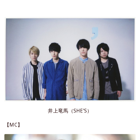
井上竜馬（SHE’S）
【MC】