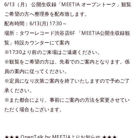
6/13（月） 公開生収録「MEETIA オープントーク」観覧
ご希望の方へ整理券を配布致します。
配布時間：6/13(月) 17:30～
場所：タワーレコード渋谷店6F 「MEETIA公開生収録観
覧」特設カウンターにて案内
※17:30より前のご来場はご遠慮ください。
※観覧をご希望の方は、先着でのご案内となります。係
員の案内に従ってください。
※定員になり次第ご案内を終了いたしますので予めご了
承ください。
※また都合により、事前にご案内の方法を変更させてい
ただく場合もございます。
★★★ OpenTalk by MEETIAよりお知らせ ★★★