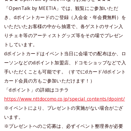
「OpenTalk by MEETIA」では、観覧にご参加いただ
き、dポイントカードのご登録（入会金・年会費無料）を
いただいたお客様の中から抽選で、各ゲストのサイン入
りチェキ等のアーティストグッズ等をその場でプレゼン
トしています。
dポイントカードはイベント当日に会場での配布ほか、ロ
ーソンなどのdポイント加盟店、ドコモショップなどで入
手いただくことも可能です。（すでにdカード/dポイント
カード会員の方もご参加いただけます！）
「dポイント」の詳細はコチラ
https://www.nttdocomo.co.jp/special_contents/dpoint/
※イベントにより、プレゼントの実施がない場合がござ
います。
※プレゼントへのご応募は、必ずイベント整理券が必要