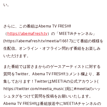
い。
さらに、この番組はAbema TV FRESH!!
（
https://abemafresh.tv
）の「MEETIAチャンネル」
(https://abemafresh.tv/meetia/16617)にて番組の模様を
生配信。オンライン・オフライン問わず番組をお楽しみ
いただけます。
また番組では皆さまからのゲースアーティストに対する
質問をTwitter、Abema TV FRESH!!コメント欄より、募
集しております！TwitterはMEETIAの公式アカウント(
https://twitter.com/meetia_music )宛に#meetiaのハッ
シュタグをつけて質問を投稿をお願いいたします。
Abema TV FRESH!!は番組放送中にMEETIAチャンネルの