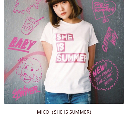
MICO（SHE IS SUMMER)