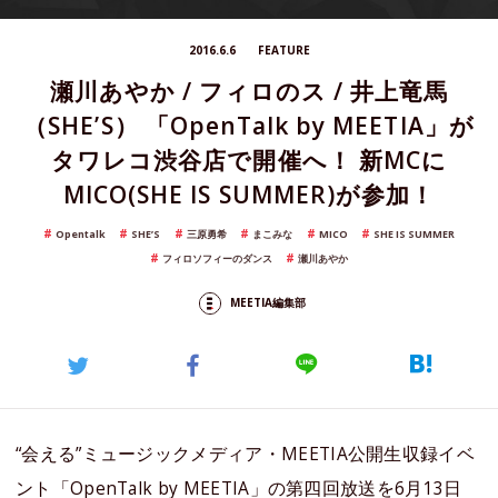
2016.6.6
FEATURE
瀬川あやか / フィロのス / 井上竜馬
（SHE’S） 「OpenTalk by MEETIA」が
タワレコ渋谷店で開催へ！ 新MCに
MICO(SHE IS SUMMER)が参加！
Opentalk
SHE’S
三原勇希
まこみな
MICO
SHE IS SUMMER
フィロソフィーのダンス
瀬川あやか
MEETIA編集部
“会える”ミュージックメディア・MEETIA公開生収録イベ
ント「OpenTalk by MEETIA」の第四回放送を6月13日