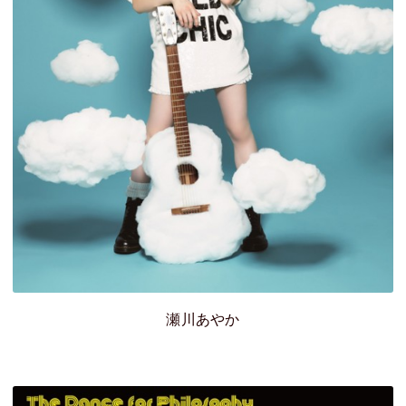
瀬川あやか