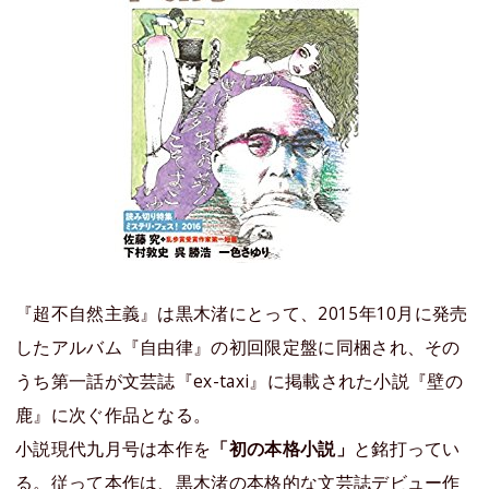
『超不自然主義』は黒木渚にとって、2015年10月に発売
したアルバム『自由律』の初回限定盤に同梱され、その
うち第一話が文芸誌『ex-taxi』に掲載された小説『壁の
鹿』に次ぐ作品となる。
小説現代九月号は本作を
「初の本格小説」
と銘打ってい
る。従って本作は、黒木渚の本格的な文芸誌デビュー作