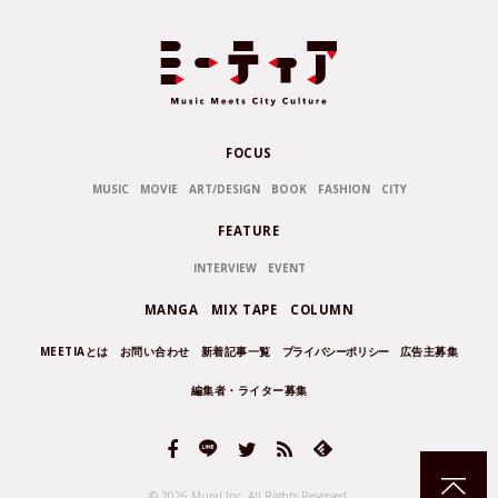
FOCUS
MUSIC
MOVIE
ART/DESIGN
BOOK
FASHION
CITY
FEATURE
INTERVIEW
EVENT
MANGA
MIX TAPE
COLUMN
MEETIAとは
お問い合わせ
新着記事一覧
プライバシーポリシー
広告主募集
編集者・ライター募集
© 2026 Mural Inc.
All Rights Reserved.