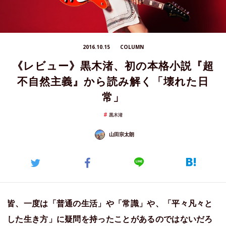
2016.10.15
COLUMN
《レビュー》黒木渚、初の本格小説『超
不自然主義』から読み解く「壊れた日
常」
黒木渚
山田宗太朗
皆、一度は「普通の生活」や「常識」や、「平々凡々と
した生き方」に疑問を持ったことがあるのではないだろ