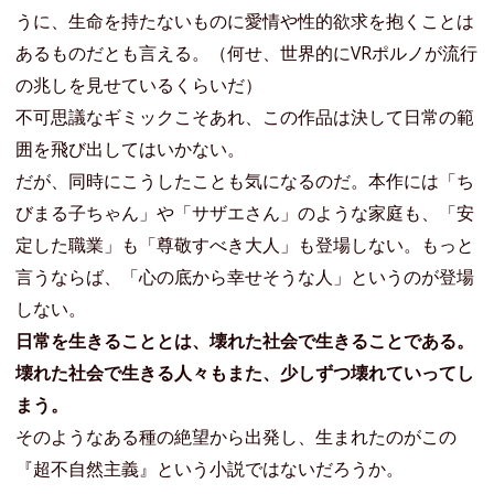
うに、生命を持たないものに愛情や性的欲求を抱くことは
あるものだとも言える。（何せ、世界的にVRポルノが流行
の兆しを見せているくらいだ）
不可思議なギミックこそあれ、この作品は決して日常の範
囲を飛び出してはいかない。
だが、同時にこうしたことも気になるのだ。本作には「ち
びまる子ちゃん」や「サザエさん」のような家庭も、「安
定した職業」も「尊敬すべき大人」も登場しない。もっと
言うならば、「心の底から幸せそうな人」というのが登場
しない。
日常を生きることとは、壊れた社会で生きることである。
壊れた社会で生きる人々もまた、少しずつ壊れていってし
まう。
そのようなある種の絶望から出発し、生まれたのがこの
『超不自然主義』という小説ではないだろうか。