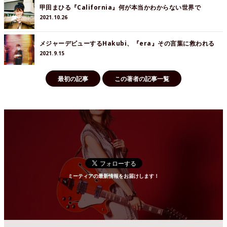
甲田まひる『California』何が本当かわからない世界で
2021.10.26
メジャーデビューするHakubi、『era』その言葉に救われる
2021.9.15
最初の記事
この著者の記事一覧
ミーティアの最新情報をお届けします！