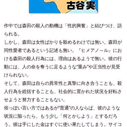
作中では森田の殺人の動機は「性的興奮」と結びつけ、語
られる。
しかし、森田は女性ばかりを殺めるわけでは無い。森田が
同性愛者であるという記述も無い。『ヒメアノ～ル』にお
ける森田の殺人行為には、理由はあるようで無い。彼の行
動には、人の命を奪うに足るような“重み”や正当性が見受
けられない。
そして、森田は自らの異常性と真摯に向き合うことも、殺
人行為を総括することも、社会的に置かれた状況を好転さ
せようと努力することもない。
俗っぽい言い方ではあるが“普通”の人ならば、彼のような
状況に陥ったら、もう少し「何とかしよう」とするだろ
う。彼は手にした金はすぐに使い果たしてしまう。サイコ