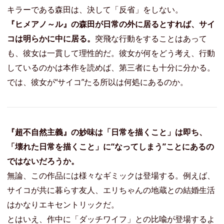
キラーである森田は、決して「反省」をしない。
『ヒメアノ～ル』の森田が日常の外に居るとすれば、サイ
コは明らかに中に居る。
突飛な行動をすることはあって
も、彼女は一貫して理性的だ。彼女が何をどう考え、行動
しているのかは本作を読めば、第三者にも十分に分かる。
では、彼女が“サイコ”たる所以は何処にあるのか。
『超不自然主義』の妙味は「日常を描くこと」は即ち、
「壊れた日常を描くこと」に“なってしまう”ことにあるの
ではないだろうか。
無論、この作品には様々なギミックは登場する。例えば、
サイコが共に暮らす友人、エリちゃんの地蔵との結婚生活
はかなりエキセントリックだ。
とはいえ、作中に「ダッチワイフ」との比喩が登場するよ