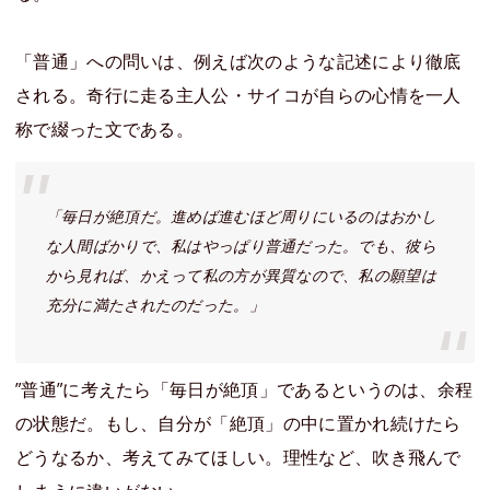
「普通」への問いは、例えば次のような記述により徹底
される。奇行に走る主人公・サイコが自らの心情を一人
称で綴った文である。
「毎日が絶頂だ。進めば進むほど周りにいるのはおかし
な人間ばかりで、私はやっぱり普通だった。でも、彼ら
から見れば、かえって私の方が異質なので、私の願望は
充分に満たされたのだった。」
”普通”に考えたら「毎日が絶頂」であるというのは、余程
の状態だ。もし、自分が「絶頂」の中に置かれ続けたら
どうなるか、考えてみてほしい。理性など、吹き飛んで