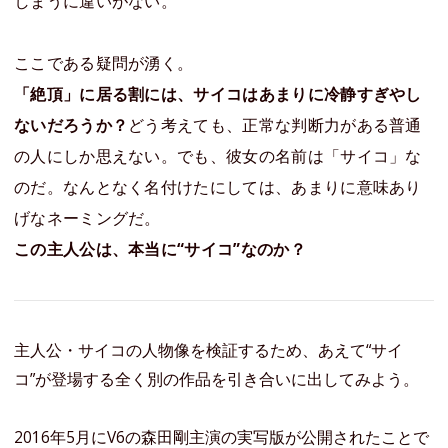
しまうに違いがない。
ここである疑問が湧く。
「絶頂」に居る割には、サイコはあまりに冷静すぎやし
ないだろうか？
どう考えても、正常な判断力がある普通
の人にしか思えない。でも、彼女の名前は「サイコ」な
のだ。なんとなく名付けたにしては、あまりに意味あり
げなネーミングだ。
この主人公は、本当に“サイコ”なのか？
主人公・サイコの人物像を検証するため、あえて“サイ
コ”が登場する全く別の作品を引き合いに出してみよう。
2016年5月にV6の森田剛主演の実写版が公開されたことで