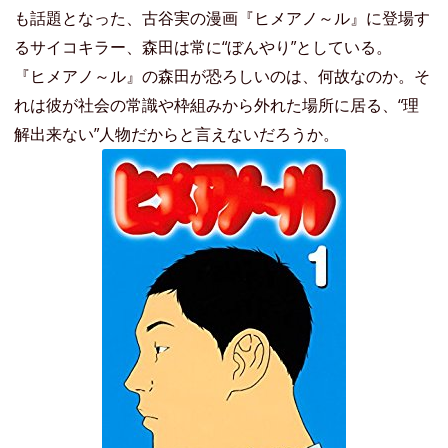
も話題となった、古谷実の漫画『ヒメアノ～ル』に登場す
るサイコキラー、森田は常に“ぼんやり”としている。
『ヒメアノ～ル』の森田が恐ろしいのは、何故なのか。そ
れは彼が社会の常識や枠組みから外れた場所に居る、“理
解出来ない”人物だからと言えないだろうか。