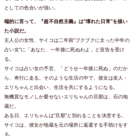
としての色合いが強い。
端的に言って、『超不自然主義』は“壊れた日常”を描い
た小説だ。
主人公の女性、サイコは二年前”ブクブクに太った中年の
占い女”に「あなた、一年後に死ぬわよ」と宣告を受け
る。
サイコは占い女の予言、「どうせ一年後に死ぬ」のだか
ら、奇行に走る。そのような生活の中で、彼女は友人・
エリちゃんと出会い、生活を共にするようになる。
無機質なモノしか愛せないエリちゃんの旦那は、石の地
蔵だ。
ある日、エリちゃんは”旦那”と別れることを決意する。
サイコは、彼女が地蔵を元の場所に返還する手助けをす
る。