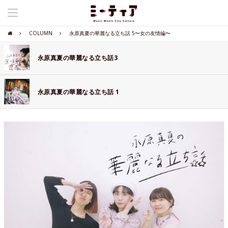
COLUMN
永原真夏の華麗なる立ち話 5〜女の友情編〜
永原真夏の華麗なる立ち話3
永原真夏の華麗なる立ち話 1