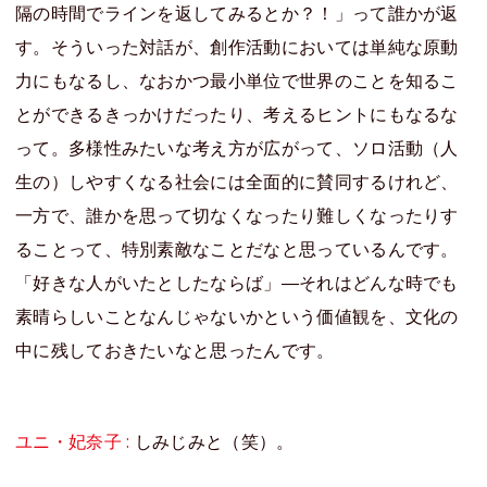
隔の時間でラインを返してみるとか？！」って誰かが返
す。そういった対話が、創作活動においては単純な原動
力にもなるし、なおかつ最小単位で世界のことを知るこ
とができるきっかけだったり、考えるヒントにもなるな
って。多様性みたいな考え方が広がって、ソロ活動（人
生の）しやすくなる社会には全面的に賛同するけれど、
一方で、誰かを思って切なくなったり難しくなったりす
ることって、特別素敵なことだなと思っているんです。
「好きな人がいたとしたならば」―それはどんな時でも
素晴らしいことなんじゃないかという価値観を、文化の
中に残しておきたいなと思ったんです。
ユニ・妃奈子 :
しみじみと（笑）。