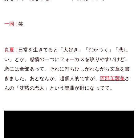
一同 :
笑
真夏 :
日常を生きてると「大好き」「むかつく」「悲し
い」とか、感情の一つにフォーカスを絞りやすいけど、
恋には全部あって。それに打ちひしがれながら文章を書
きました。あとなんか、超個人的ですが、
阿部芙蓉美
さ
んの「沈黙の恋人」という楽曲が肝になってて。