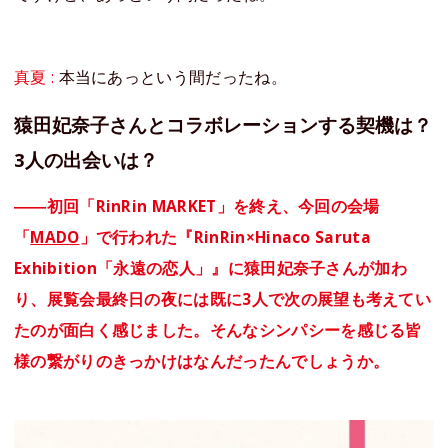
真夏 :
本当にあっという間だったね。
猿田妃奈子さんとコラボレーションする契機は？
3人の出会いは？
――初回「RinRin MARKET」を終え、今回の会場
「
MADO
」で行われた『RinRin×Hinaco Saruta
Exhibition「永遠の恋人」』に猿田妃奈子さんが加わ
り、展覧会最終日の夜には既に3人で次の展望も考えてい
たのが面白く感じました。そんなシンパシーを感じる皆
様の繋がりのきっかけはなんだったんでしょうか。