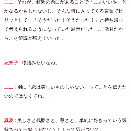
ユニ :
それが、解釈の余白があることで「まあいいや」と
かなるかもしれないし。そんな時に入ってくる言葉でピ
リッとして、「そうだった！そうだった！」と持ち帰っ
て考えられるようになっていた展示だったし、激甘だか
らこそ解説が増えていった。
妃奈子 :
物語みたいなね。
ユニ :
別に「恋は美しいものじゃない」ってことを伝えた
いのではなくてね。
真夏 :
美しさと残酷さと、尊さと、単純に好きっていう気
持ちって一緒じゃない？！！って気がついて...