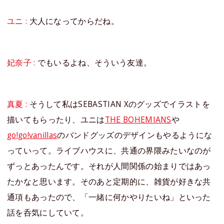
ユニ :
大人になってからだね。
妃奈子 :
でもいるよね、そういう友達。
真夏 :
そうして私はSEBASTIAN Xのグッズでイラストを
描いてもらったり、ユニは
THE BOHEMIANS
や
go!go!vanillas
のバンドグッズのデザインもやるようにな
っていって。ライブハウスに、共通の界隈みたいなのが
ずっとあったんです。それが人間関係の始まりではあっ
たかなと思います。そのあと定期的に、雑貨が好きな共
通項もあったので、「一緒に何かやりたいね」といった
話を呑気にしていて。