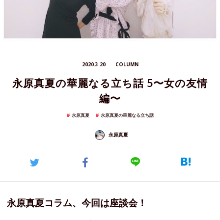
2020.3.20
COLUMN
永原真夏の華麗なる立ち話 5〜女の友情
編〜
永原真夏
永原真夏の華麗なる立ち話
永原真夏
永原真夏コラム、今回は座談会！