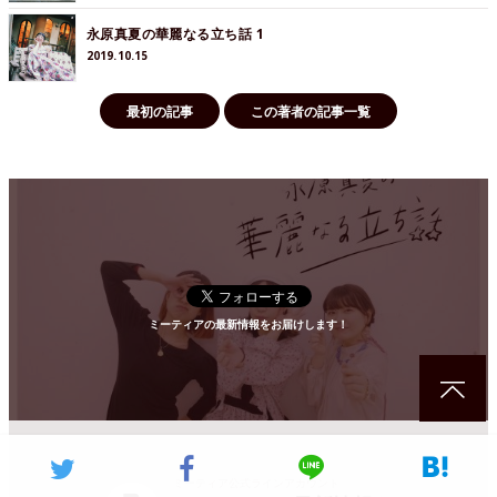
永原真夏の華麗なる立ち話 1
2019.10.15
最初の記事
この著者の記事一覧
ミーティアの最新情報をお届けします！
ミーティア公式ラインアカウント