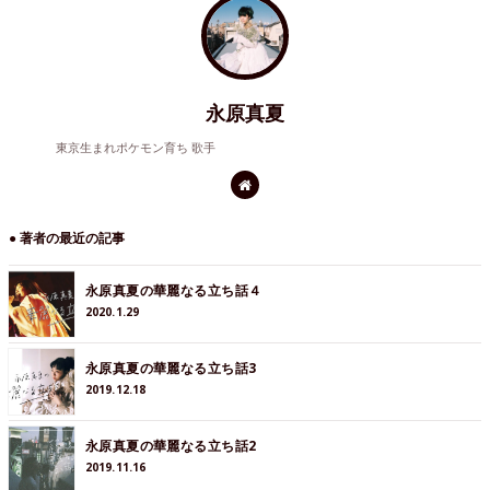
永原真夏
東京生まれポケモン育ち 歌手
● 著者の最近の記事
永原真夏の華麗なる立ち話４
2020.1.29
永原真夏の華麗なる立ち話3
2019.12.18
永原真夏の華麗なる立ち話2
2019.11.16