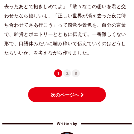
去ったあとで抱きしめてよ」「散々なこの想いを君と交
わせたなら嬉しいよ」「正しい世界が消え去った夜に待
ち合わせてさあ行こう」って感覚や景色を、自分の言葉
で、雑貨とポエトリーとともに伝えて。一番難しくない
形で、口語体みたいに噛み砕いて伝えていくのはどうし
たらいいか、を考えながら作りました。
1
2
3
次のページへ
Written by