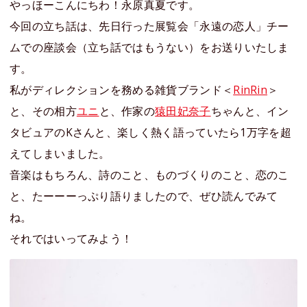
やっほーこんにちわ！永原真夏です。
今回の立ち話は、先日行った展覧会「永遠の恋人」チー
ムでの座談会（立ち話ではもうない）をお送りいたしま
す。
私がディレクションを務める雑貨ブランド＜
RinRin
＞
と、その相方
ユニ
と、作家の
猿田妃奈子
ちゃんと、イン
タビュアのKさんと、楽しく熱く語っていたら1万字を超
えてしまいました。
音楽はもちろん、詩のこと、ものづくりのこと、恋のこ
と、たーーーっぷり語りましたので、ぜひ読んでみて
ね。
それではいってみよう！