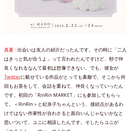
真夏 :
出会いは友人の紹介だったんです。その時に「二人
はきっと気が合うよ」って言われたんですけど、秒で仲
良くなれるなんて最初は想像できない。でも、彼女が
Twitter
に載せている作品がとっても素敵で。そこから何
回もお茶をして、会話を重ねて、仲良くなっていったん
です。初回の「RinRin MARKET」にも参加してもらっ
て。＜RinRin＞と妃奈子ちゃんという、接続点があるわ
けではない作家性が合わさると面白いんじゃないかなと
思いついて、ユニに相談したんです。そしたらユニが