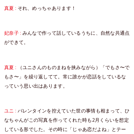
真夏 :
それ、めっちゃあります！
妃奈子 :
みんなで作って話しているうちに、自然な共通点
ができて。
真夏 :
（ユニさんのものまねを挟みながら）「でもさ〜で
もさ〜」を繰り返してて。常に誰かが恋話をしているな
っていう思い出はあります。
ユニ :
バレンタインを控えていた世の事情も相まって、ひ
なちゃんがこの写真を作ってくれた時も2月くらいを想定
している形でした。その時に「じゃあ恋だよね」とテー