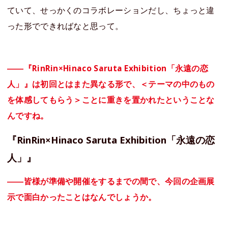
ていて、せっかくのコラボレーションだし、ちょっと違
った形でできればなと思って。
――『RinRin×Hinaco Saruta Exhibition「永遠の恋
人」』は初回とはまた異なる形で、＜テーマの中のもの
を体感してもらう＞ことに重きを置かれたということな
んですね。
『RinRin×Hinaco Saruta Exhibition「永遠の恋
人」』
――皆様が準備や開催をするまでの間で、今回の企画展
示で面白かったことはなんでしょうか。