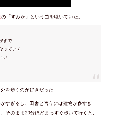
ゲ
の「すみか」という曲を聴いていた。
好きで
なっていく
いい
く外を歩くのが好きだった。
静かすぎるし、田舎と言うには建物が多すぎ
、そのまま20分ほどまっすぐ歩いて行くと、