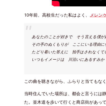
10年前、高校生だった私はよく、
メレン
あなたのことが好きで そう言える僕が
その手のぬくもりが ここにいる理由に
たどり着いた答えに 拍手はされなくて
いつもイメージは 川沿いにあるすみか
この曲を聴きながら、ふらりと当てもな
当時住んでいた場所は、都会と言うには
た。並木道を歩いて行くと商店街があって