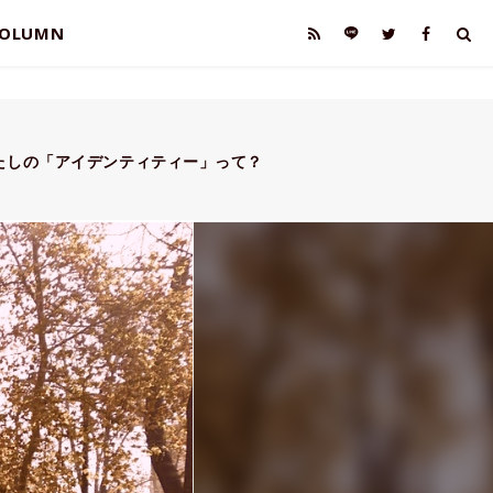
OLUMN
たしの「アイデンティティー」って？