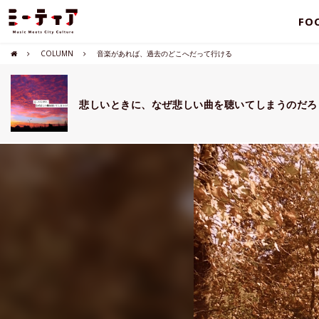
FO
COLUMN
音楽があれば、過去のどこへだって行ける
悲しいときに、なぜ悲しい曲を聴いてしまうのだろ