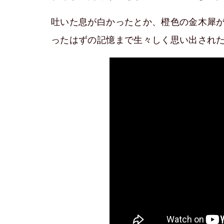
吐いた息が白かったとか、橙色の金木犀
ったはずの記憶まで生々しく思い出され