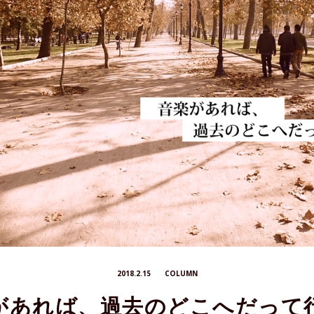
2018.2.15
COLUMN
があれば、過去のどこへだって