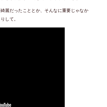
が綺麗だったこととか、そんなに重要じゃなか
たりして。