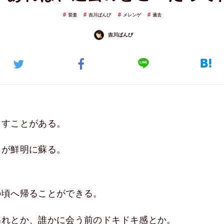
音楽
吉川ばんび
メレンゲ
過去
吉川ばんび
出すことがある。
もが鮮明に蘇る。
の頃へ帰ることができる。
揺れとか、誰かに会う前のドキドキ感とか。