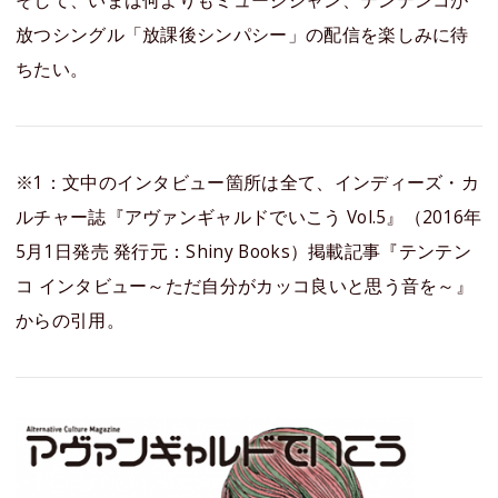
そして、いまは何よりもミュージシャン、テンテンコが
放つシングル「放課後シンパシー」の配信を楽しみに待
ちたい。
※1：文中のインタビュー箇所は全て、インディーズ・カ
ルチャー誌『アヴァンギャルドでいこう Vol.5』（2016年
5月1日発売 発行元：Shiny Books）掲載記事『テンテン
コ インタビュー～ただ自分がカッコ良いと思う音を～』
からの引用。