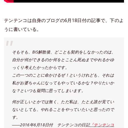
テンテンコは自身のブログの6月18日付の記事で、下のよ
うに書いている。
そもそも、BiS解散後、どことも契約をしなかったのは、
自分が何ができるのか何をとことん死ぬまでやれるかゆ
っくり考えたかったからです。
この一つのことに命かけるぜ！というけれども、それは
私がお婆ちゃんになってもやっているかな？やりたいか
な？といつも疑問に思ってしまいます。
何が正しいとかでは無く、ただ私は、たとえ誰が見てい
ないとしても、やれることをやっていたいと思ったので
す。
――2016年6月18日付 テンテンコの日記
『テンテンコ