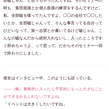
部嘘じゃん、と思っちゃったんですね。そのセミナーの
時も、集団面接とか個人面接の練習をするんですけど、
私、全部嘘を喋ってたんですよ。◯◯の会社で◯◯した
いとか、全部嘘じゃんって。そんな事言ってる自分って
ひどいなって。第一志望とか書いてるけど嘘じゃん、こ
んなの嘘なんだから絶対入れないし、入ったところです
ぐ辞めちゃうよ、って思って。だからそのセミナー一回
で終わりにしました」
彼女はインタビュー中、このようにも語っている。
――（略）事務所に入ったら予算的にもっと大きなこと
ができるかもしれないですよね。
「イベントは大きくしたいですね」