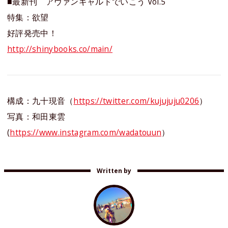
■最新刊 アヴァンギャルドでいこう Vol.5
特集：欲望
好評発売中！
http://shinybooks.co/main/
構成：九十現音（
https://twitter.com/kujujuju0206
）
写真：和田東雲
(
https://www.instagram.com/wadatouun
）
Written by