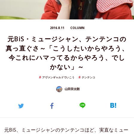
2016.8.11
COLUMN
元BiS・ミュージシャン、テンテンコの
真っ直ぐさ～「こうしたいからやろう、
今これにハマってるからやろう、でし
かない」～
アヴァンギャルドでいこう
テンテンコ
山田宗太朗
元BiS、ミュージシャンのテンテンコほど、実直なミュー