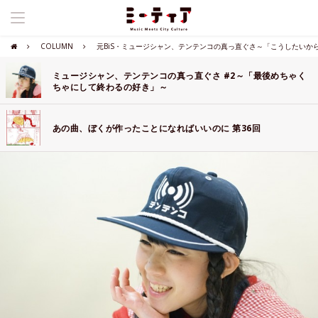
COLUMN
元BiS・ミュージシャン、テンテンコの真っ直ぐさ～「こうしたいか
ミュージシャン、テンテンコの真っ直ぐさ #2～「最後めちゃく
ちゃにして終わるの好き」～
あの曲、ぼくが作ったことになればいいのに 第36回