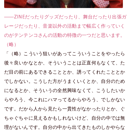
――ZINEだったりグッズだったり、舞台だったり出張ガ
レージだったり、音楽以外の活動まで幅広く作っていく
のがテンテンコさんの活動の特徴の一つだと思います。
（略）
「（略）こういう狙いがあってこういうことをやったら
後々良いかなとか、そういうことは正直何もなくて、た
だ目の前にあるできることとか、誘ってくれたこととか
でしかない。こうした方がうまくいくとか、自分のため
になるとか、そういうの全然興味なくて、こうしたいか
らやろう、今これにハマってるからやろう、でしかない
です。だから人から見たら一貫性がなかったりとか、ぐ
ちゃぐちゃに見えるかもしれないけど、自分の中では無
理がないんです。自分の中から出てきたものしかやらな