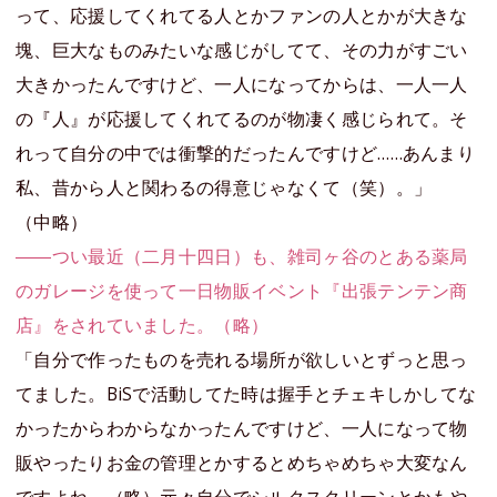
って、応援してくれてる人とかファンの人とかが大きな
塊、巨大なものみたいな感じがしてて、その力がすごい
大きかったんですけど、一人になってからは、一人一人
の『人』が応援してくれてるのが物凄く感じられて。そ
れって自分の中では衝撃的だったんですけど……あんまり
私、昔から人と関わるの得意じゃなくて（笑）。」
（中略）
――つい最近（二月十四日）も、雑司ヶ谷のとある薬局
のガレージを使って一日物販イベント『出張テンテン商
店』をされていました。（略）
「自分で作ったものを売れる場所が欲しいとずっと思っ
てました。BiSで活動してた時は握手とチェキしかしてな
かったからわからなかったんですけど、一人になって物
販やったりお金の管理とかするとめちゃめちゃ大変なん
ですよね。（略）元々自分でシルクスクリーンとかもや