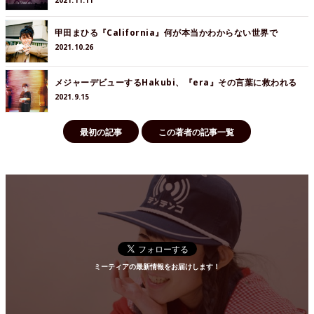
2021.11.11
甲田まひる『California』何が本当かわからない世界で
2021.10.26
メジャーデビューするHakubi、『era』その言葉に救われる
2021.9.15
最初の記事
この著者の記事一覧
ミーティアの最新情報をお届けします！