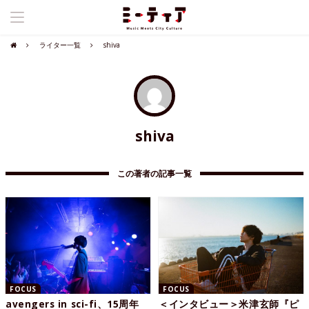
ライター一覧
shiva
shiva
この著者の記事一覧
FOCUS
FOCUS
avengers in sci-fi、15周年
＜インタビュー＞米津玄師『ピ