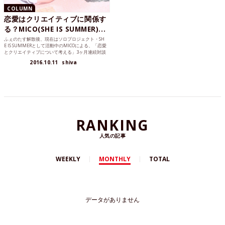
COLUMN
恋愛はクリエイティブに関係す
る？MICO(SHE IS SUMMER)...
ふぇのたす解散後、現在はソロプロジェクト・SH
E IS SUMMERとして活動中のMICOによる、「恋愛
とクリエイティブについて考える」3ヶ月連続対談
企...
2016.10.11
shiva
RANKING
人気の記事
WEEKLY
MONTHLY
TOTAL
データがありません