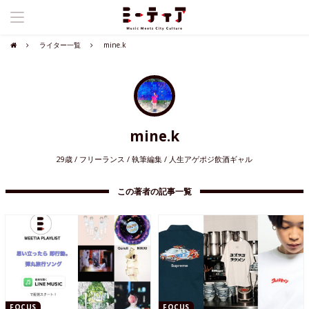
ライター一覧
mine.k
mine.k
29歳 / フリーランス / 執筆編集 / 人生アゲポジ飲酒ギャル
この著者の記事一覧
FOCUS
FOCUS