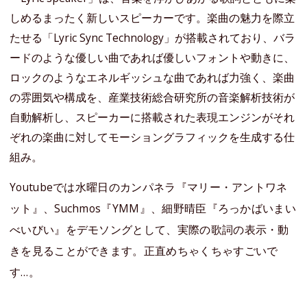
しめるまったく新しいスピーカーです。楽曲の魅力を際立
たせる「Lyric Sync Technology」が搭載されており、バラ
ードのような優しい曲であれば優しいフォントや動きに、
ロックのようなエネルギッシュな曲であれば力強く、楽曲
の雰囲気や構成を、産業技術総合研究所の音楽解析技術が
自動解析し、スピーカーに搭載された表現エンジンがそれ
ぞれの楽曲に対してモーショングラフィックを生成する仕
組み。
Youtubeでは水曜日のカンパネラ『マリー・アントワネ
ット』、Suchmos『YMM』、細野晴臣『ろっかばいまい
べいびい』をデモソングとして、実際の歌詞の表示・動
きを見ることができます。正直めちゃくちゃすごいで
す…。