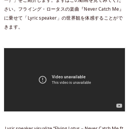
さい。フライング・ロータスの楽曲『Never Catch Me』
に乗せて「Lyric speaker」の世界観を体感することがで
きます。
Lyric speaker visualize “Flying Lotus – Never Catch Me ft.