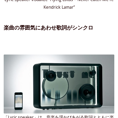
Kendrick Lamar”
楽曲の雰囲気にあわせ歌詞がシンクロ
「Lyric speaker」は、音楽を浮かびあがる歌詞とともに楽