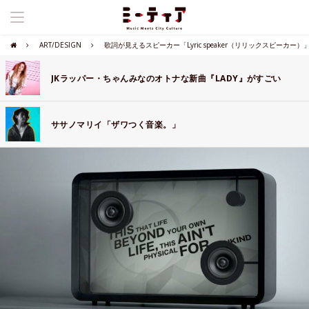
ART/DESIGN
歌詞が見えるスピーカー「Lyric speaker（リリックスピーカー
JKラッパー・ちゃんみなのオトナな新曲『LADY』がすごい
ササノマリイ「ザワつく音楽。」