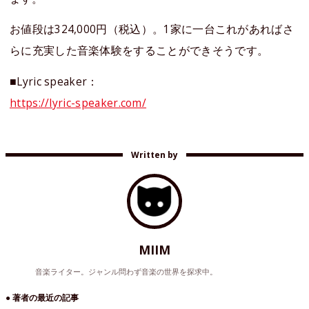
お値段は324,000円（税込）。1家に一台これがあればさ
らに充実した音楽体験をすることができそうです。
■Lyric speaker：
https://lyric-speaker.com/
Written by
MIIM
音楽ライター。ジャンル問わず音楽の世界を探求中。
● 著者の最近の記事