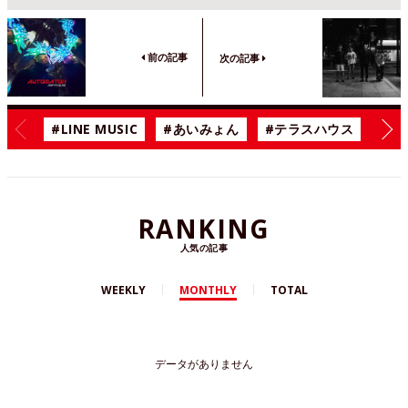
前の記事
次の記事
#LINE MUSIC
#あいみょん
#テラスハウス
#漫
RANKING
人気の記事
WEEKLY
MONTHLY
TOTAL
データがありません