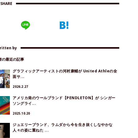
SHARE
ritten by
著者の最近の記事
グラフィックアーティストの河村康輔が United Athleの全
面サ...
2026.2.27
アメリカ発のウールブランド【PENDLETON】が シンガー
ソングライ...
2025.10.20
ジュエリーブランド、ラムダから今を生き抜くしなやかな
人々の姿に重ねた ...