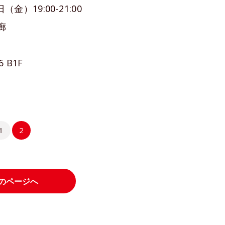
）19:00-21:00
休廊
 B1F
1
2
のページへ