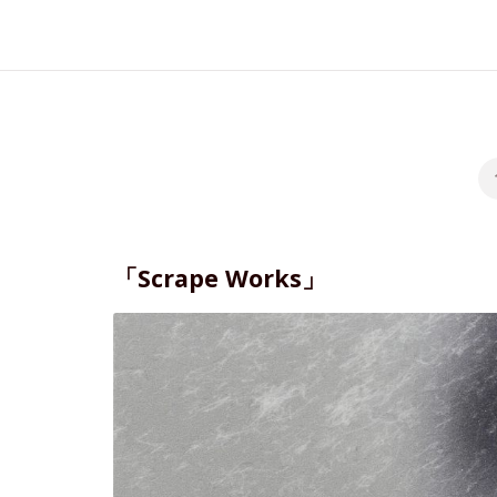
「Scrape Works」