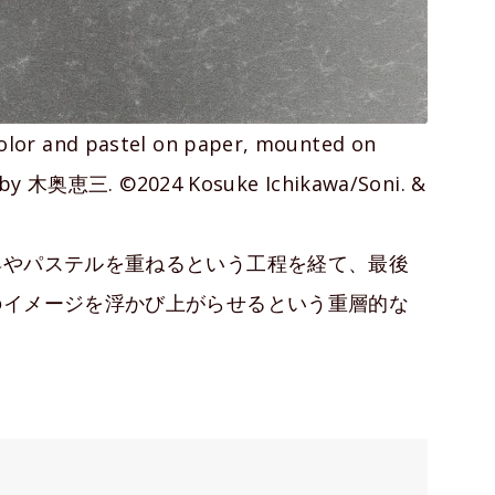
rcolor and pastel on paper, mounted on
o by 木奥恵三. ©2024 Kosuke Ichikawa/Soni. &
具やパステルを重ねるという工程を経て、最後
のイメージを浮かび上がらせるという重層的な