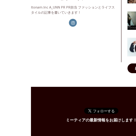
Itonam.Inc A_UNN PR PR担当 ファッションとライフス
タイルの記事を書いていきます！
ミーティアの最新情報をお届けします