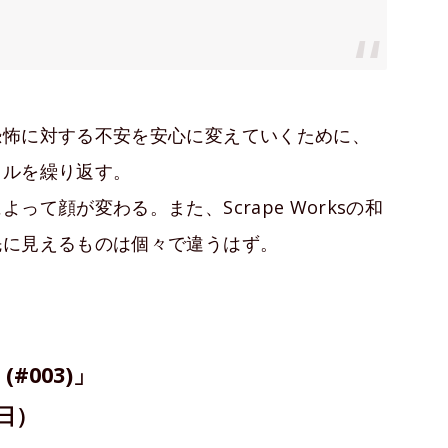
恐怖に対する不安を安心に変えていくために、
クルを繰り返す。
て顔が変わる。また、Scrape Worksの和
先に見えるものは個々で違うはず。
(#003)」
（日）