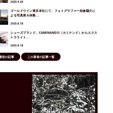
2025.9.29
ゴールドウイン東京本社にて、フォトグラファー柏倉陽介に
よる写真展＆体験...
2025.8.18
シューズブランド、CAMINANDO（カミナンド）からエクス
トラライト...
2025.8.18
最初の記事
この著者の記事一覧
！