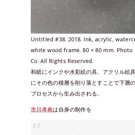
Untitled #38. 2018. Ink, acrylic, wate
white wood frame. 80 × 80 mm. Phot
Co. All Rights Reserved.
和紙にインクや水彩絵の具、アクリル絵
にその色の積層を削り落とすことで下層
プロセスから生み出される。
市川孝典
は自身の制作を