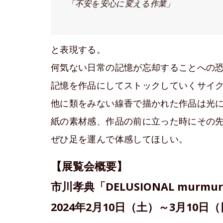
「不安を安心に変える作業」
と表現する。
何気ない日常の記憶が忘却することへの
記憶を作品にしてストックしていくサイ
他に類をみない線香で描かれた作品は光によっ
紙の素材感、作品の前に立った時にその
ぜひ足を運んで体感してほしい。
【展覧会概要】
市川孝典「DELUSIONAL murmur 
2024年2月10日（土）～3月10日