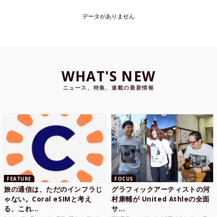
データがありません
WHAT'S NEW
ニュース、特集、連載の最新情報
FEATURE
FOCUS
旅の通信は、ただのインフラじ
グラフィックアーティストの河
ゃない。Coral eSIMと考え
村康輔が United Athleの全面
る、これ...
サ...