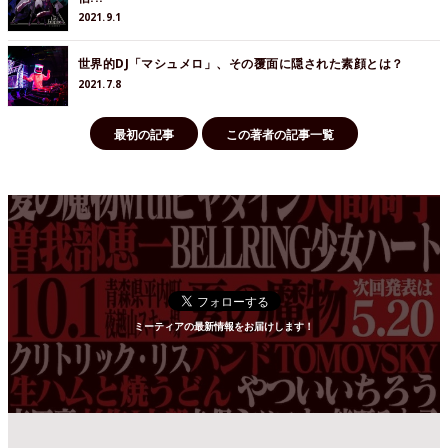
2021.9.1
世界的DJ「マシュメロ」、その覆面に隠された素顔とは？
2021.7.8
最初の記事
この著者の記事一覧
ミーティアの最新情報をお届けします！