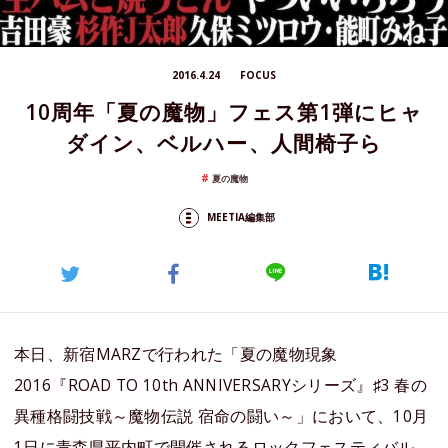
2016.4.24
FOCUS
10周年「夏の魔物」フェス第1弾にヒャ
ダイン、ベルハー、人間椅子ら
夏の魔物
MEETIA編集部
本日、新宿MARZで行われた「夏の魔物現象
2016『ROAD TO 10th ANNIVERSARYシリーズ』♯3 春の
異種格闘技戦～魔物伝説 宿命の闘い～」において、10月
1日に青森県平内町で開催されるロックフェスティバル