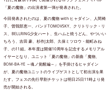
「夏の魔物」の出演者第一弾が発表された。
今回発表されたのは、夏の魔物 with ヒャダイン、人間椅
子、曽我部恵一、バンドTOMOVSKY、クリトリック・リ
ス、BELLRING少女ハート、生ハムと焼うどん、やついい
ちろう、吉田 豪、杉作J太郎、久保ミツロウ・能町みね
子、の11組。本年度は開催10周年を記念するメモリアル
イヤーとなり、ユニット「夏の魔物」の新曲「魔物、
BOM-BA-YE ～魂ノ覚醒編～」を手掛けるヒャダイン
が、夏の魔物ユニットのライブゲストとして初出演を果
たす。フェスの先行早割チケットは明日25日11時より発
売が開始される。