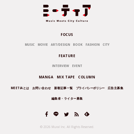
FOCUS
MUSIC
MOVIE
ART/DESIGN
BOOK
FASHION
CITY
FEATURE
INTERVIEW
EVENT
MANGA
MIX TAPE
COLUMN
MEETIAとは
お問い合わせ
新着記事一覧
プライバシーポリシー
広告主募集
編集者・ライター募集
© 2026 Mural Inc.
All Rights Reserved.